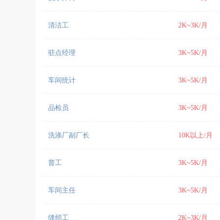
清洁工
2K~3K/月
驻点经理
3K~5K/月
车间统计
3K~5K/月
品检员
3K~5K/月
洗涤厂副厂长
10K以上/月
普工
3K~5K/月
车间主任
3K~5K/月
缝纫工
2K~3K/月