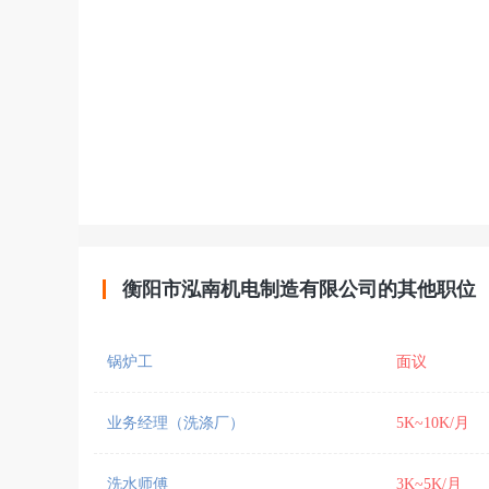
衡阳市泓南机电制造有限公司的其他职位
锅炉工
面议
业务经理（洗涤厂）
5K~10K/月
洗水师傅
3K~5K/月