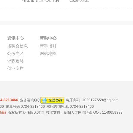
衡阳市文华艺术学校
2026-05-23
资讯中心
帮助中心
招聘会信息
新手指引
公考专区
网站地图
求职攻略
创业专栏
34-8213466
业务咨询QQ
电子邮箱:
1029127559@qq.com
 传真号码 0734-8213466 求职咨询热线: 0734-8213466
面)
版权所有 © 衡阳人才网 技术支持：衡阳人才网网络部 QQ：1140659383