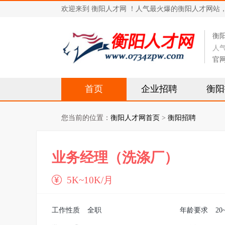
欢迎来到 衡阳人才网 ！人气最火爆的衡阳人才网站，求职招
衡
人
官
首页
企业招聘
衡阳
您当前的位置：
衡阳人才网首页
>
衡阳招聘
业务经理（洗涤厂）
5K~10K/月
工作性质
全职
年龄要求
20