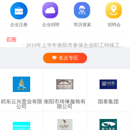
企业注册
企业招聘
简历搜索
招聘会
· 2019年上半年衡阳市参保企业职工特殊工种提前退休人员汇总表(第二批)公示 [10-28]
· 中共中央组织部 人力资源社会保障部等五部门关于进一步加强流动人员人事档案管理服务工作的通知 [10-11]
名企专区
· 人力资源社会保障部 科技部关于深化自然科学研究人员职称制度改革的指导意见 [10-11]
· 禁止发布的职位信息 [03-03]
祁东云兴置业有限
衡阳市琦琳服饰有
国泰集团
· 企业信息发布规则 [03-03]
公司
限公司
· 湖南省税务局关于社会保险费信息系统停机的通告（2024年11月） [12-02]