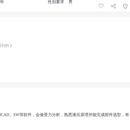
5年
性别要求
男
看到的
)
AD、SW等软件，会做受力分析，熟悉液压原理并能完成部件选型，有