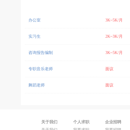
办公室
3K~5K/月
实习生
2K~3K/月
咨询报告编制
3K~5K/月
专职音乐老师
面议
舞蹈老师
面议
关于我们
个人求职
企业招聘
关于我们
我要求职
我要招聘