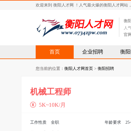
欢迎来到 衡阳人才网 ！人气最火爆的衡阳人才网站，求职招
衡
人
官
首页
企业招聘
衡阳
您当前的位置：
衡阳人才网首页
>
衡阳招聘
机械工程师
5K~10K/月
工作性质
全职
年龄要求
25