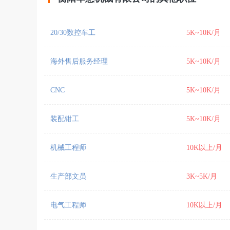
20/30数控车工
5K~10K/月
海外售后服务经理
5K~10K/月
CNC
5K~10K/月
装配钳工
5K~10K/月
机械工程师
10K以上/月
生产部文员
3K~5K/月
电气工程师
10K以上/月