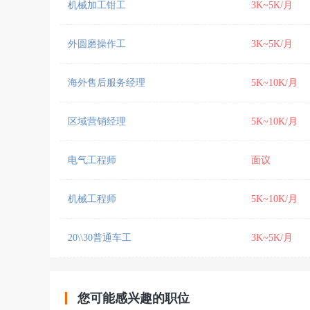
机械加工钳工
3K~5K/月
外圆磨操作工
3K~5K/月
海外售后服务经理
5K~10K/月
区域营销经理
5K~10K/月
电气工程师
面议
机械工程师
5K~10K/月
20\\30普通车工
3K~5K/月
您可能感兴趣的职位