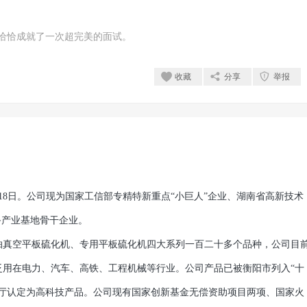
恰恰成就了一次超完美的面试。
收藏
分享
举报
18日。公司现为国家工信部专精特新重点“小巨人”企业、湖南省高新技术
备产业基地骨干企业。
真空平板硫化机、专用平板硫化机四大系列一百二十多个品种，公司目
广泛用在电力、汽车、高铁、工程机械等行业。公司产品已被衡阳市列入“十
技厅认定为高科技产品。公司现有国家创新基金无偿资助项目两项、国家火