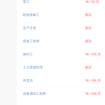
普工
3K~5K/月
机电维修工
面议
生产主管
面议
研发工程师
面议
操作工
5K~10K/月
人力资源经理
面议
外贸员
5K~10K/月
设备调试工程师
5K~10K/月