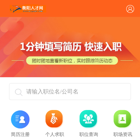
请输入职位名/公司名
简历注册
个人求职
职位查询
职场资讯