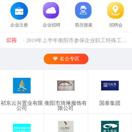
企业注册
企业招聘
简历搜索
招聘会
· 2019年上半年衡阳市参保企业职工特殊工种提前退休人员汇总表(第二批)公示 [10-28]
· 中共中央组织部 人力资源社会保障部等五部门关于进一步加强流动人员人事档案管理服务工作的通知 [10-11]
名企专区
· 人力资源社会保障部 科技部关于深化自然科学研究人员职称制度改革的指导意见 [10-11]
· 禁止发布的职位信息 [03-03]
· 企业信息发布规则 [03-03]
祁东云兴置业有限
衡阳市琦琳服饰有
国泰集团
公司
限公司
· 湖南省税务局关于社会保险费信息系统停机的通告（2024年11月） [12-02]