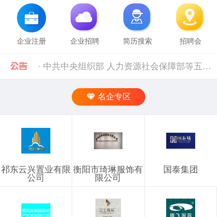
企业注册
企业招聘
简历搜索
招聘会
· 中共中央组织部 人力资源社会保障部等五部门关于进一步加强流动人员人事档案管理服务工作的通知 [10-11]
· 人力资源社会保障部 科技部关于深化自然科学研究人员职称制度改革的指导意见 [10-11]
名企专区
· 禁止发布的职位信息 [03-03]
· 企业信息发布规则 [03-03]
祁东云兴置业有限
衡阳市琦琳服饰有
国泰集团
· 湖南省税务局关于社会保险费信息系统停机的通告（2024年11月） [12-02]
公司
限公司
· 2019年上半年衡阳市参保企业职工特殊工种提前退休人员汇总表(第二批)公示 [10-28]