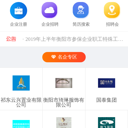
企业注册
企业招聘
简历搜索
招聘会
· 2019年上半年衡阳市参保企业职工特殊工种提前退休人员汇总表(第二批)公示 [10-28]
· 中共中央组织部 人力资源社会保障部等五部门关于进一步加强流动人员人事档案管理服务工作的通知 [10-11]
名企专区
· 人力资源社会保障部 科技部关于深化自然科学研究人员职称制度改革的指导意见 [10-11]
· 禁止发布的职位信息 [03-03]
祁东云兴置业有限
衡阳市琦琳服饰有
国泰集团
· 企业信息发布规则 [03-03]
公司
限公司
· 湖南省税务局关于社会保险费信息系统停机的通告（2024年11月） [12-02]