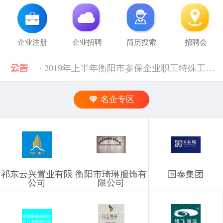
企业注册
企业招聘
简历搜索
招聘会
· 2019年上半年衡阳市参保企业职工特殊工种提前退休人员汇总表(第二批)公示 [10-28]
· 中共中央组织部 人力资源社会保障部等五部门关于进一步加强流动人员人事档案管理服务工作的通知 [10-11]
名企专区
· 人力资源社会保障部 科技部关于深化自然科学研究人员职称制度改革的指导意见 [10-11]
· 禁止发布的职位信息 [03-03]
祁东云兴置业有限
衡阳市琦琳服饰有
国泰集团
· 企业信息发布规则 [03-03]
公司
限公司
· 湖南省税务局关于社会保险费信息系统停机的通告（2024年11月） [12-02]