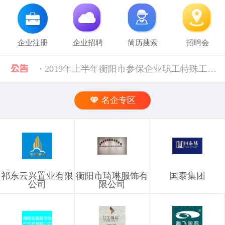
企业注册
企业招聘
简历搜索
招聘会
· 2019年上半年衡阳市参保企业职工特殊工种提前退休人员汇总表(第二批)公示 [10-28]
· 中共中央组织部 人力资源社会保障部等五部门关于进一步加强流动人员人事档案管理服务工作的通知 [10-11]
名企专区
· 人力资源社会保障部 科技部关于深化自然科学研究人员职称制度改革的指导意见 [10-11]
· 禁止发布的职位信息 [03-03]
祁东云兴置业有限
衡阳市琦琳服饰有
国泰集团
· 企业信息发布规则 [03-03]
公司
限公司
· 湖南省税务局关于社会保险费信息系统停机的通告（2024年11月） [12-02]