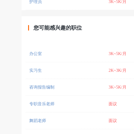
护理员
3K~5K/月
您可能感兴趣的职位
办公室
3K~5K/月
实习生
2K~3K/月
咨询报告编制
3K~5K/月
专职音乐老师
面议
舞蹈老师
面议