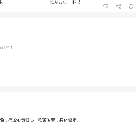
限
性别要求
不限
看到的
)
经验，有爱心责任心，吃苦耐劳，身体健康。