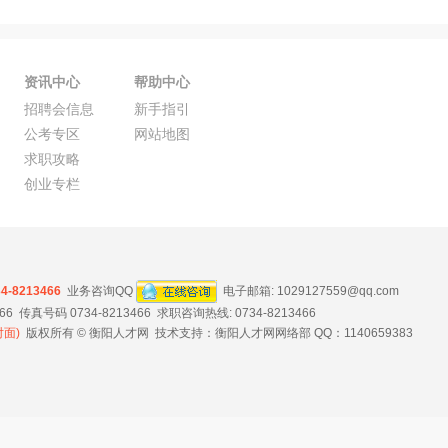
资讯中心
帮助中心
招聘会信息
新手指引
公考专区
网站地图
求职攻略
创业专栏
34-8213466
业务咨询QQ
电子邮箱:
1029127559@qq.com
 传真号码 0734-8213466 求职咨询热线: 0734-8213466
面)
版权所有 © 衡阳人才网 技术支持：衡阳人才网网络部 QQ：1140659383