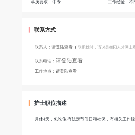
学历要求
中专
工作经验
不
联系方式
联系人：
请登陆查看
(
联系我时，请说是衡阳人才网上
请登陆查看
联系电话：
工作地点：
请登陆查看
护士职位描述
月休4天，包吃住.有法定节假日和社保，有相关工作