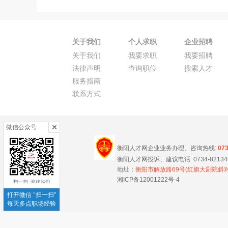
关于我们
个人求职
企业招聘
关于我们
我要求职
我要招聘
法律声明
查询职位
搜索人才
服务指南
联系方式
微信公众号
衡阳人才网企业业务办理、咨询热线:
07
衡阳人才网投诉、建议电话: 0734-8213466
地址：
衡阳市解放路69号(红旗大剧院斜对
湘ICP备12001222号-4
打开微信 "扫一扫"
每天多点职场经验