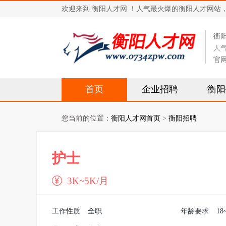
欢迎来到 衡阳人才网 ！人气最火爆的衡阳人才网站，求职招
衡
人
官
首页
企业招聘
衡阳
您当前的位置：
衡阳人才网首页
>
衡阳招聘
护士
3K~5K/月
工作性质
全职
年龄要求
18