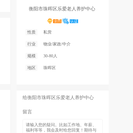
衡阳市珠晖区乐爱老人养护中心
性质
私营
行业
物业/家政/中介
规模
30-80人
地区
珠晖区
给衡阳市珠晖区乐爱老人养护中心
留言