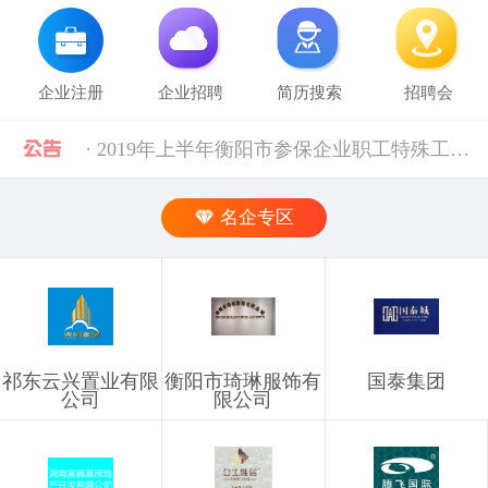
企业注册
企业招聘
简历搜索
招聘会
· 2019年上半年衡阳市参保企业职工特殊工种提前退休人员汇总表(第二批)公示 [10-28]
· 中共中央组织部 人力资源社会保障部等五部门关于进一步加强流动人员人事档案管理服务工作的通知 [10-11]
名企专区
· 人力资源社会保障部 科技部关于深化自然科学研究人员职称制度改革的指导意见 [10-11]
· 禁止发布的职位信息 [03-03]
祁东云兴置业有限
衡阳市琦琳服饰有
国泰集团
· 企业信息发布规则 [03-03]
公司
限公司
· 湖南省税务局关于社会保险费信息系统停机的通告（2024年11月） [12-02]