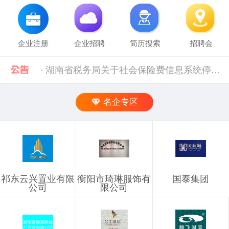
企业注册
企业招聘
简历搜索
招聘会
· 湖南省税务局关于社会保险费信息系统停机的通告（2024年11月） [12-02]
· 2019年上半年衡阳市参保企业职工特殊工种提前退休人员汇总表(第二批)公示 [10-28]
名企专区
· 中共中央组织部 人力资源社会保障部等五部门关于进一步加强流动人员人事档案管理服务工作的通知 [10-11]
· 人力资源社会保障部 科技部关于深化自然科学研究人员职称制度改革的指导意见 [10-11]
祁东云兴置业有限
衡阳市琦琳服饰有
国泰集团
· 禁止发布的职位信息 [03-03]
公司
限公司
· 企业信息发布规则 [03-03]