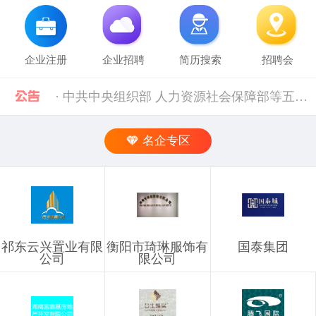
企业注册
企业招聘
简历搜索
招聘会
· 中共中央组织部 人力资源社会保障部等五部门关于进一步加强流动人员人事档案管理服务工作的通知 [10-11]
· 人力资源社会保障部 科技部关于深化自然科学研究人员职称制度改革的指导意见 [10-11]
名企专区
· 禁止发布的职位信息 [03-03]
· 企业信息发布规则 [03-03]
祁东云兴置业有限
衡阳市琦琳服饰有
国泰集团
· 湖南省税务局关于社会保险费信息系统停机的通告（2024年11月） [12-02]
公司
限公司
· 2019年上半年衡阳市参保企业职工特殊工种提前退休人员汇总表(第二批)公示 [10-28]