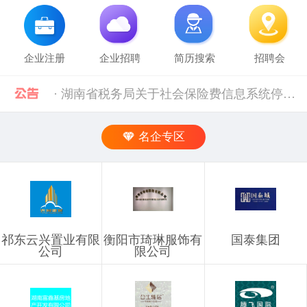
企业注册
企业招聘
简历搜索
招聘会
· 湖南省税务局关于社会保险费信息系统停机的通告（2024年11月） [12-02]
· 2019年上半年衡阳市参保企业职工特殊工种提前退休人员汇总表(第二批)公示 [10-28]
名企专区
· 中共中央组织部 人力资源社会保障部等五部门关于进一步加强流动人员人事档案管理服务工作的通知 [10-11]
· 人力资源社会保障部 科技部关于深化自然科学研究人员职称制度改革的指导意见 [10-11]
祁东云兴置业有限
衡阳市琦琳服饰有
国泰集团
· 禁止发布的职位信息 [03-03]
公司
限公司
· 企业信息发布规则 [03-03]