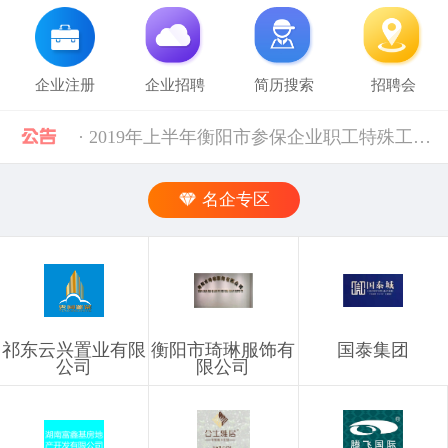
企业注册
企业招聘
简历搜索
招聘会
· 2019年上半年衡阳市参保企业职工特殊工种提前退休人员汇总表(第二批)公示 [10-28]
· 中共中央组织部 人力资源社会保障部等五部门关于进一步加强流动人员人事档案管理服务工作的通知 [10-11]
名企专区
· 人力资源社会保障部 科技部关于深化自然科学研究人员职称制度改革的指导意见 [10-11]
· 禁止发布的职位信息 [03-03]
祁东云兴置业有限
衡阳市琦琳服饰有
国泰集团
· 企业信息发布规则 [03-03]
公司
限公司
· 湖南省税务局关于社会保险费信息系统停机的通告（2024年11月） [12-02]