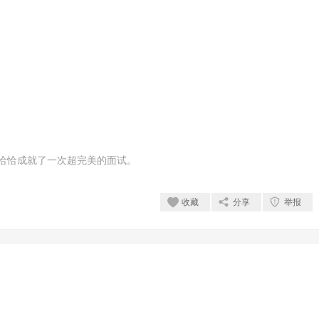
恰恰成就了一次超完美的面试。
收藏
分享
举报