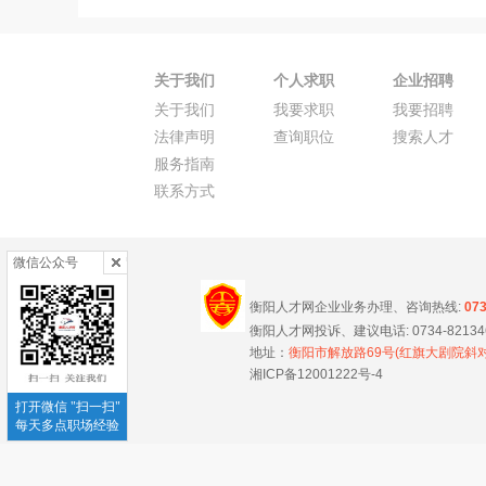
关于我们
个人求职
企业招聘
关于我们
我要求职
我要招聘
法律声明
查询职位
搜索人才
服务指南
联系方式
微信公众号
衡阳人才网企业业务办理、咨询热线:
07
衡阳人才网投诉、建议电话: 0734-8213466
地址：
衡阳市解放路69号(红旗大剧院斜对
湘ICP备12001222号-4
打开微信 "扫一扫"
每天多点职场经验