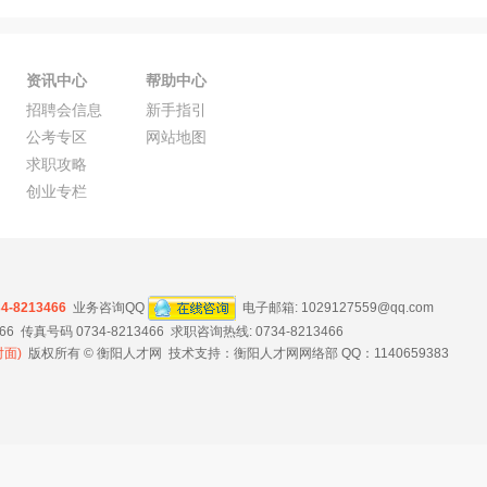
资讯中心
帮助中心
招聘会信息
新手指引
公考专区
网站地图
求职攻略
创业专栏
34-8213466
业务咨询QQ
电子邮箱:
1029127559@qq.com
 传真号码 0734-8213466 求职咨询热线: 0734-8213466
面)
版权所有 © 衡阳人才网 技术支持：衡阳人才网网络部 QQ：1140659383