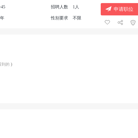
~45
招聘人数
1人
申请职位
2年
性别要求
不限
看到的
)