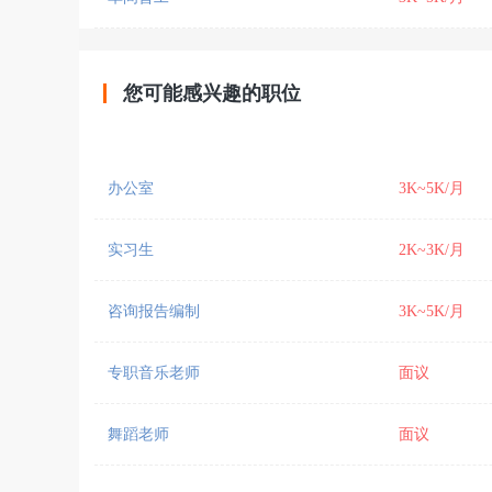
您可能感兴趣的职位
办公室
3K~5K/月
实习生
2K~3K/月
咨询报告编制
3K~5K/月
专职音乐老师
面议
舞蹈老师
面议