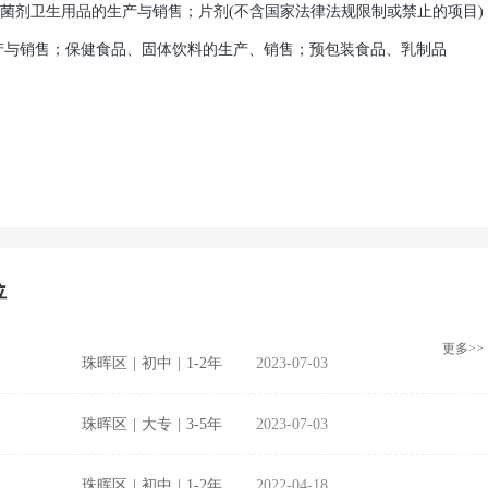
菌剂卫生用品的生产与销售；片剂(不含国家法律法规限制或禁止的项目)
产与销售；保健食品、固体饮料的生产、销售；预包装食品、乳制品
位
更多>>
珠晖区
|
初中
|
1-2年
2023-07-03
珠晖区
|
大专
|
3-5年
2023-07-03
珠晖区
|
初中
|
1-2年
2022-04-18