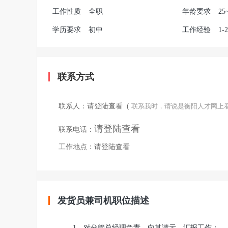
工作性质
全职
年龄要求
25
学历要求
初中
工作经验
1-
联系方式
联系人：
请登陆查看
(
联系我时，请说是衡阳人才网上
请登陆查看
联系电话：
工作地点：
请登陆查看
发货员兼司机职位描述
1、对分管总经理负责，向其请示、汇报工作；