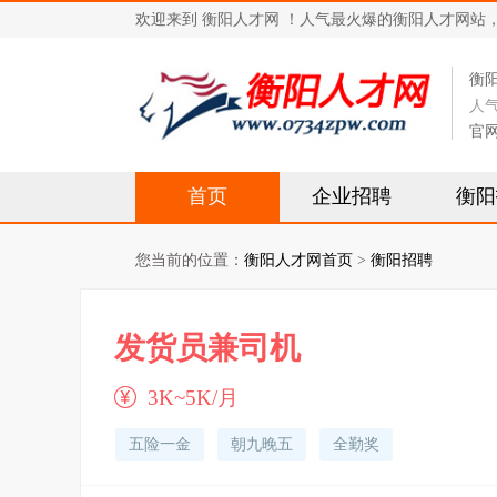
欢迎来到 衡阳人才网 ！人气最火爆的衡阳人才网站，求职招
衡
人
官
首页
企业招聘
衡阳
您当前的位置：
衡阳人才网首页
>
衡阳招聘
发货员兼司机
3K~5K/月
五险一金
朝九晚五
全勤奖