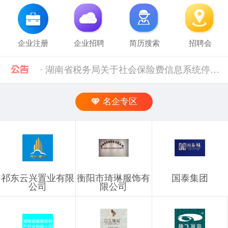
企业注册
企业招聘
简历搜索
招聘会
· 湖南省税务局关于社会保险费信息系统停机的通告（2024年11月） [12-02]
· 2019年上半年衡阳市参保企业职工特殊工种提前退休人员汇总表(第二批)公示 [10-28]
名企专区
· 中共中央组织部 人力资源社会保障部等五部门关于进一步加强流动人员人事档案管理服务工作的通知 [10-11]
· 人力资源社会保障部 科技部关于深化自然科学研究人员职称制度改革的指导意见 [10-11]
· 禁止发布的职位信息 [03-03]
祁东云兴置业有限
衡阳市琦琳服饰有
国泰集团
公司
限公司
· 企业信息发布规则 [03-03]