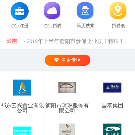
企业注册
企业招聘
简历搜索
招聘会
· 2019年上半年衡阳市参保企业职工特殊工种提前退休人员汇总表(第二批)公示 [10-28]
· 中共中央组织部 人力资源社会保障部等五部门关于进一步加强流动人员人事档案管理服务工作的通知 [10-11]
名企专区
· 人力资源社会保障部 科技部关于深化自然科学研究人员职称制度改革的指导意见 [10-11]
· 禁止发布的职位信息 [03-03]
祁东云兴置业有限
衡阳市琦琳服饰有
国泰集团
· 企业信息发布规则 [03-03]
公司
限公司
· 湖南省税务局关于社会保险费信息系统停机的通告（2024年11月） [12-02]