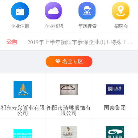
企业注册
企业招聘
简历搜索
招聘会
· 2019年上半年衡阳市参保企业职工特殊工种提前退休人员汇总表(第二批)公示 [10-28]
· 中共中央组织部 人力资源社会保障部等五部门关于进一步加强流动人员人事档案管理服务工作的通知 [10-11]
名企专区
· 人力资源社会保障部 科技部关于深化自然科学研究人员职称制度改革的指导意见 [10-11]
· 禁止发布的职位信息 [03-03]
祁东云兴置业有限
衡阳市琦琳服饰有
国泰集团
· 企业信息发布规则 [03-03]
公司
限公司
· 湖南省税务局关于社会保险费信息系统停机的通告（2024年11月） [12-02]