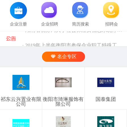
企业注册
企业招聘
简历搜索
招聘会
· 2019年上半年衡阳市参保企业职工特殊工种提前退休人员汇总表(第二批)公示 [10-28]
· 中共中央组织部 人力资源社会保障部等五部门关于进一步加强流动人员人事档案管理服务工作的通知 [10-11]
名企专区
· 人力资源社会保障部 科技部关于深化自然科学研究人员职称制度改革的指导意见 [10-11]
· 禁止发布的职位信息 [03-03]
祁东云兴置业有限
衡阳市琦琳服饰有
国泰集团
· 企业信息发布规则 [03-03]
公司
限公司
· 湖南省税务局关于社会保险费信息系统停机的通告（2024年11月） [12-02]