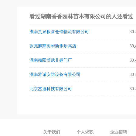
看过湖南香香园林苗木有限公司的人还看过
湖南贵泉粮食仓储物流有限公司
30
张亮麻辣烫华新步步高店
3
湖南衡阳博武非标门厂
3
湖南雅诚安防设备有限公司
30
北京杰迪科技有限公司
30
关于我们
个人求职
企业招聘