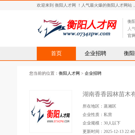
欢迎来到 衡阳人才网 ！人气最火爆的衡阳人才网站，求职招
衡
人
官
首页
企业招聘
衡阳
您当前的位置：
衡阳人才网
>
企业招聘
湖南香香园林苗木
所在地区：蒸湘区
企业性质：私营
企业规模：30人以下
更新时间：2025-12-13 22:40