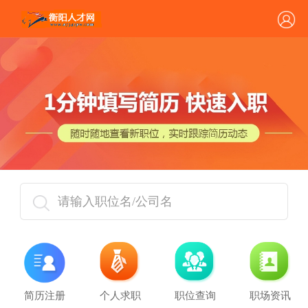
请输入职位名/公司名
简历注册
个人求职
职位查询
职场资讯