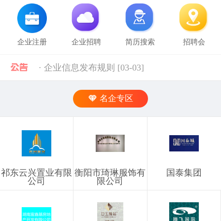
企业注册
企业招聘
简历搜索
招聘会
· 企业信息发布规则 [03-03]
· 湖南省税务局关于社会保险费信息系统停机的通告（2024年11月） [12-02]
名企专区
· 2019年上半年衡阳市参保企业职工特殊工种提前退休人员汇总表(第二批)公示 [10-28]
· 中共中央组织部 人力资源社会保障部等五部门关于进一步加强流动人员人事档案管理服务工作的通知 [10-11]
祁东云兴置业有限
衡阳市琦琳服饰有
国泰集团
· 人力资源社会保障部 科技部关于深化自然科学研究人员职称制度改革的指导意见 [10-11]
公司
限公司
· 禁止发布的职位信息 [03-03]