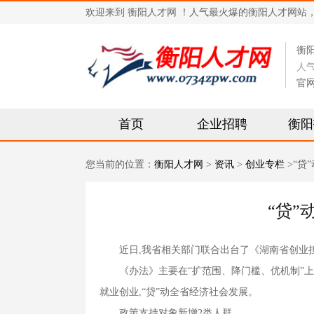
欢迎来到 衡阳人才网 ！人气最火爆的衡阳人才网站，求职招
衡
人
官
首页
企业招聘
衡阳
您当前的位置：
衡阳人才网
>
资讯
>
创业专栏
>“贷
“贷
近日,我省相关部门联合出台了《湖南省创业担
《办法》主要在“扩范围、降门槛、优机制”上实
就业创业,“贷”动全省经济社会发展。
政策支持对象新增2类人群