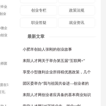
校毕业
创业专栏
政策法规
创业
职业答疑
就业资讯
小微企
的创业
最新文章
小肥羊创始人张刚的创业故事
耒阳人才网关于举办第五届“互联网+”
导师团
享受小型微利企业所得税优惠政策，几个
团区委举办“我与祖国共奋进—创业者的
度在5
元,
耒阳人才网创业者应具备的基本商业知识