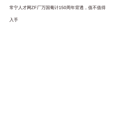
常宁人才网ZF厂万国葡计150周年背透，值不值得
入手