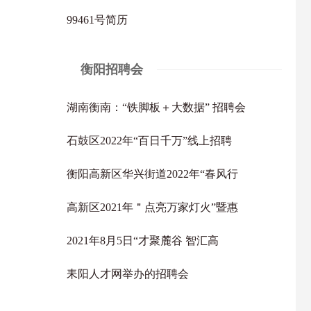
99461号简历
衡阳招聘会
湖南衡南：“铁脚板＋大数据” 招聘会
石鼓区2022年“百日千万”线上招聘
衡阳高新区华兴街道2022年“春风行
高新区2021年＂点亮万家灯火”暨惠
2021年8月5日“才聚麓谷 智汇高
耒阳人才网举办的招聘会