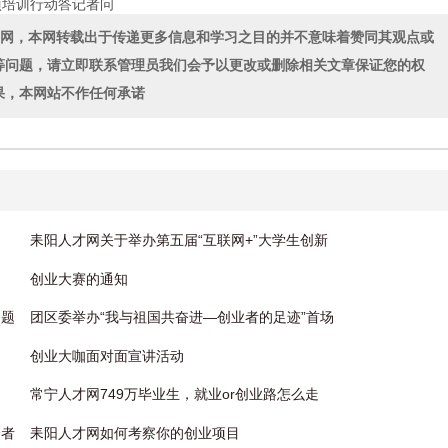
项培训行动答记者问
联网，本网转载出于传递更多信息和学习之目的并不意味着赞同其观点或
等问题，请立即联系管理员我们会予以更改或删除相关文章保证您的权
果，本网站不作任何承诺
耒阳人才网关于举办第五届“互联网+”大学生创新
创业大赛的通知
问题
团区委举办“我与祖国共奋进—创业者的足迹”首场
创业大咖面对面宣讲活动
常宁人才网749万毕业生，就业or创业路怎么走
资者
耒阳人才网如何考察你的创业项目