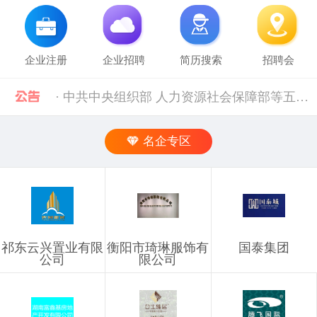
企业注册
企业招聘
简历搜索
招聘会
· 中共中央组织部 人力资源社会保障部等五部门关于进一步加强流动人员人事档案管理服务工作的通知 [10-11]
· 人力资源社会保障部 科技部关于深化自然科学研究人员职称制度改革的指导意见 [10-11]
名企专区
· 禁止发布的职位信息 [03-03]
· 企业信息发布规则 [03-03]
祁东云兴置业有限
衡阳市琦琳服饰有
国泰集团
· 湖南省税务局关于社会保险费信息系统停机的通告（2024年11月） [12-02]
公司
限公司
· 2019年上半年衡阳市参保企业职工特殊工种提前退休人员汇总表(第二批)公示 [10-28]