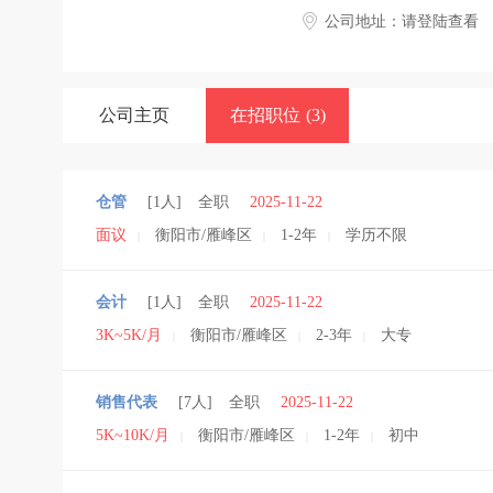
公司地址：
请登陆查看
公司主页
在招职位
(3)
仓管
[1人]
全职
2025-11-22
面议
衡阳市/雁峰区
1-2年
学历不限
|
|
|
会计
[1人]
全职
2025-11-22
3K~5K/月
衡阳市/雁峰区
2-3年
大专
|
|
|
销售代表
[7人]
全职
2025-11-22
5K~10K/月
衡阳市/雁峰区
1-2年
初中
|
|
|