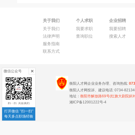
关于我们
个人求职
企业招聘
关于我们
我要求职
我要招聘
法律声明
查询职位
搜索人才
服务指南
联系方式
微信公众号
衡阳人才网企业业务办理、咨询热线:
07
衡阳人才网投诉、建议电话: 0734-8213466
地址：
衡阳市解放路69号(红旗大剧院斜对
湘ICP备12001222号-4
打开微信 "扫一扫"
每天多点职场经验