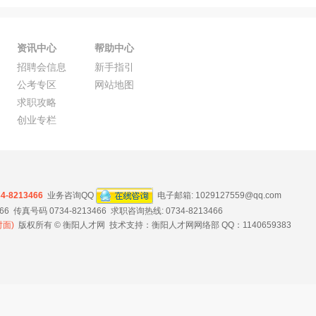
资讯中心
帮助中心
招聘会信息
新手指引
公考专区
网站地图
求职攻略
创业专栏
34-8213466
业务咨询QQ
电子邮箱:
1029127559@qq.com
 传真号码 0734-8213466 求职咨询热线: 0734-8213466
面)
版权所有 © 衡阳人才网 技术支持：衡阳人才网网络部 QQ：1140659383