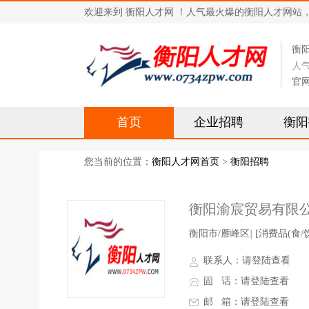
欢迎来到 衡阳人才网 ！人气最火爆的衡阳人才网站，求职招
衡
人
官
首页
企业招聘
衡阳
您当前的位置：
衡阳人才网首页
>
衡阳招聘
衡阳渝宸贸易有限
衡阳市/雁峰区
|
[消费品(食/饮
联系人：
请登陆查看
固 话：
请登陆查看
邮 箱：
请登陆查看